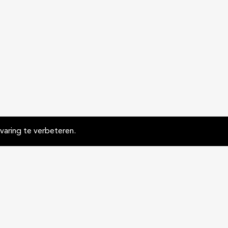
aring te verbeteren.