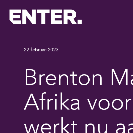
22 februari 2023
Brenton Ma
Afrika voo
werkt nu a