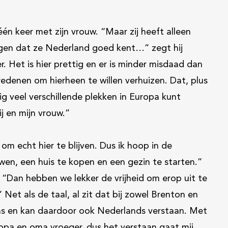
én keer met zijn vrouw. “Maar zij heeft alleen
en dat ze Nederland goed kent…” zegt hij
er. Het is hier prettig en er is minder misdaad dan
redenen om hierheen te willen verhuizen. Dat, plus
ig veel verschillende plekken in Europa kunt
j en mijn vrouw.”
om echt hier te blijven. Dus ik hoop in de
wen, een huis te kopen en een gezin te starten.”
. “Dan hebben we lekker de vrijheid om erop uit te
Net als de taal, al zit dat bij zowel Brenton en
ans en kan daardoor ook Nederlands verstaan. Met
 opa en oma vroeger, dus het verstaan gaat mij