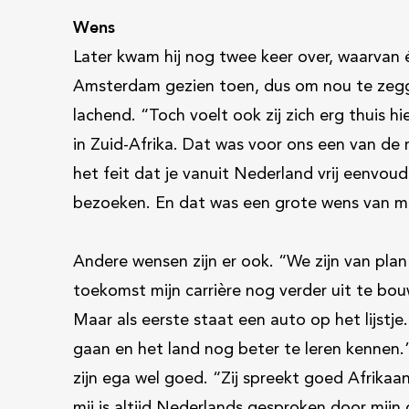
Wens
Later kwam hij nog twee keer over, waarvan é
Amsterdam gezien toen, dus om nou te zegg
lachend. “Toch voelt ook zij zich erg thuis hi
in Zuid-Afrika. Dat was voor ons een van de 
het feit dat je vanuit Nederland vrij eenvoud
bezoeken. En dat was een grote wens van mi
Andere wensen zijn er ook. “We zijn van plan 
toekomst mijn carrière nog verder uit te bou
Maar als eerste staat een auto op het lijstje
gaan en het land nog beter te leren kennen.” 
zijn ega wel goed. “Zij spreekt goed Afrika
mij is altijd Nederlands gesproken door mijn