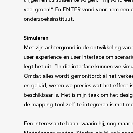
krijgen en cursussen te volgen.” Hij vond een
veel groen!” En ENTER vond voor hem een 
onderzoeksinstituut.
Simuleren
Met zijn achtergrond in de ontwikkeling van 
user experience en user interface om scenari
legt het uit: “In die interface kunnen we sim
Omdat alles wordt gemonitord; ál het verkee
en geluid, weten we precies wat het effect 
beschikbaar is. Het is mijn taak om het des
de mapping tool zelf te integreren is met 
Een interessante baan, waarin hij, nog maar 