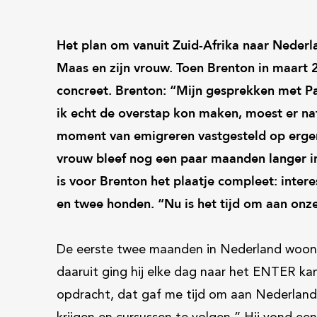
Het plan om vanuit Zuid-Afrika naar Nederlan
Maas en zijn vrouw. Toen Brenton in maart
concreet. Brenton: “Mijn gesprekken met P
ik echt de overstap kon maken, moest er na
moment van emigreren vastgesteld op ergen
vrouw bleef nog een paar maanden langer in
is voor Brenton het plaatje compleet: intere
en twee honden. “Nu is het tijd om aan onz
De eerste twee maanden in Nederland woond
daaruit ging hij elke dag naar het ENTER kan
opdracht, dat gaf me tijd om aan Nederland 