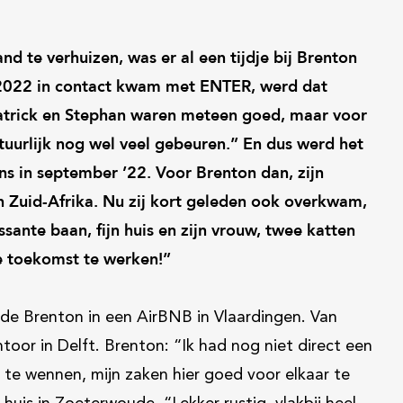
d te verhuizen, was er al een tijdje bij Brenton
 2022 in contact kwam met ENTER, werd dat
atrick en Stephan waren meteen goed, maar voor
tuurlijk nog wel veel gebeuren.” En dus werd het
s in september ’22. Voor Brenton dan, zijn
 Zuid-Afrika. Nu zij kort geleden ook overkwam,
ssante baan, fijn huis en zijn vrouw, twee katten
e toekomst te werken!”
e Brenton in een AirBNB in Vlaardingen. Van
toor in Delft. Brenton: “Ik had nog niet direct een
te wennen, mijn zaken hier goed voor elkaar te