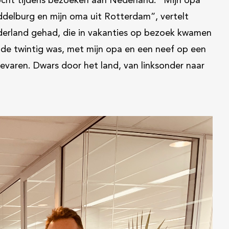
ocht tijdens bezoeken aan Nederland. “Mijn opa
ddelburg en mijn oma uit Rotterdam”, vertelt
Nederland gehad, die in vakanties op bezoek kwamen
in de twintig was, met mijn opa en een neef op een
aren. Dwars door het land, van linksonder naar