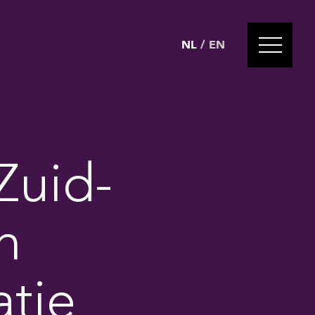
NL
/
EN
Zuid-
n
atie