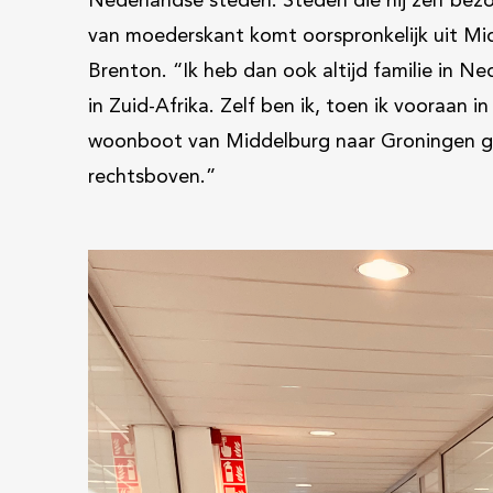
Nederlandse steden. Steden die hij zelf bez
van moederskant komt oorspronkelijk uit Mi
Brenton. “Ik heb dan ook altijd familie in 
in Zuid-Afrika. Zelf ben ik, toen ik vooraan 
woonboot van Middelburg naar Groningen gev
rechtsboven.”