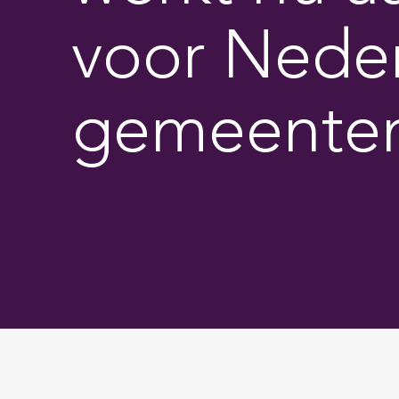
voor Nede
gemeente