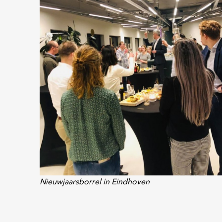
Nieuwjaarsborrel in Eindhoven