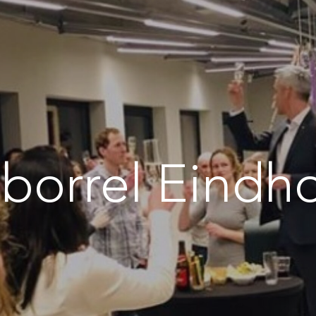
borrel Eindh